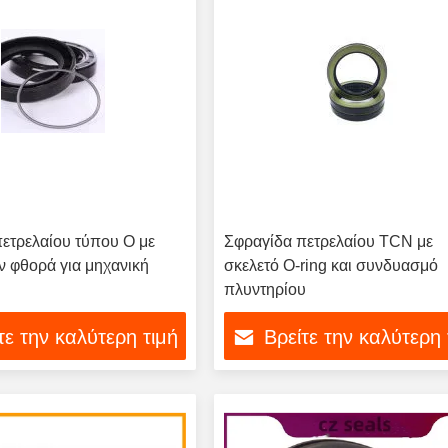
ετρελαίου τύπου O με
Σφραγίδα πετρελαίου TCN με
ν φθορά για μηχανική
σκελετό O-ring και συνδυασμό
πλυντηρίου
τε την καλύτερη τιμή
Βρείτε την καλύτερη 