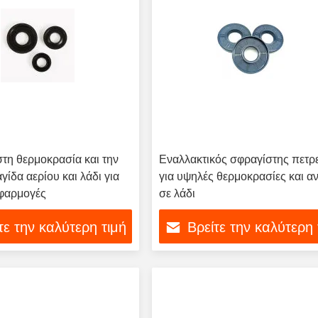
στη θερμοκρασία και την
Εναλλακτικός σφραγίστης πετρ
γίδα αερίου και λάδι για
για υψηλές θερμοκρασίες και α
εφαρμογές
σε λάδι
τε την καλύτερη τιμή
Βρείτε την καλύτερη 