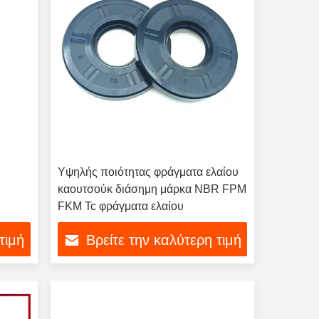
Υψηλής ποιότητας φράγματα ελαίου
καουτσούκ διάσημη μάρκα NBR FPM
FKM Tc φράγματα ελαίου
τιμή
Βρείτε την καλύτερη τιμή