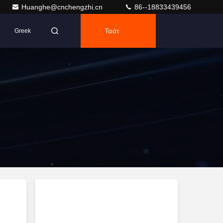
Huanghe@cnchengzhi.cn
86--18833439456
Τσάτ
Greek