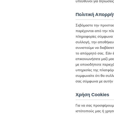
υπεύθυνοι για δηλώσεις 
Πολιτική Απορρή
Σεβόμαστε την προστασ
παρέχονται από την πλ
πληροφορίες σύμφωνα με
συλλογή, την αποθήκευ
συνιστούμε να διαβάσετ
το απόρρητό σας. Εάν έ
επικοινωνήσετε μαζί μα
με οποιοδήποτε περιεχό
υπηρεσίες της πλατφόρμ
συμφωνείτε ότι θα συλλ
σας σύμφωνα με αυτήν 
Χρήση Cookies
Για να σας προσφέρουμε
ιστότοπούς μας ή χρησι