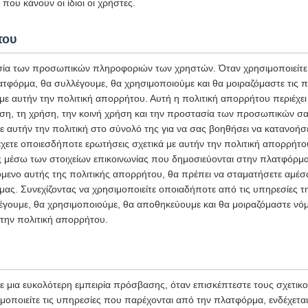
που κάνουν οι ίδιοι οι χρήστες.
του
ία των προσωπικών πληροφοριών των χρηστών. Όταν χρησιμοποιείτε 
ατφόρμα, θα συλλέγουμε, θα χρησιμοποιούμε και θα μοιραζόμαστε τις
 αυτήν την πολιτική απορρήτου. Αυτή η πολιτική απορρήτου περιέχει 
ση, τη χρήση, την κοινή χρήση και την προστασία των προσωπικών σ
ε αυτήν την πολιτική στο σύνολό της για να σας βοηθήσει να κατανοήσ
χετε οποιεσδήποτε ερωτήσεις σχετικά με αυτήν την πολιτική απορρήτο
ς μέσω των στοιχείων επικοινωνίας που δημοσιεύονται στην πλατφόρμα
μενο αυτής της πολιτικής απορρήτου, θα πρέπει να σταματήσετε αμέσω
ας. Συνεχίζοντας να χρησιμοποιείτε οποιαδήποτε από τις υπηρεσίες 
έγουμε, θα χρησιμοποιούμε, θα αποθηκεύουμε και θα μοιραζόμαστε νόμ
την πολιτική απορρήτου.
 μια ευκολότερη εμπειρία πρόσβασης, όταν επισκέπτεστε τους σχετικ
μοποιείτε τις υπηρεσίες που παρέχονται από την πλατφόρμα, ενδέχετα