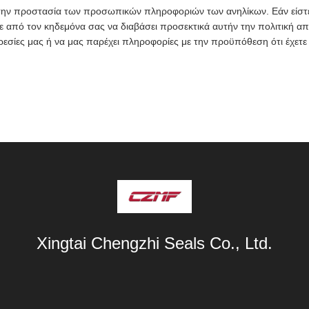
ην προστασία των προσωπικών πληροφοριών των ανηλίκων. Εάν είστε
ε από τον κηδεμόνα σας να διαβάσει προσεκτικά αυτήν την πολιτική α
ρεσίες μας ή να μας παρέχει πληροφορίες με την προϋπόθεση ότι έχετε
Xingtai Chengzhi Seals Co., Ltd.