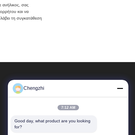
 ανήλικος, σας
πορρήτου και να
 λάβει τη συγκατάθεση
Chengzhi
7:12 AM
Good day, what product are you looking 
Γρήγορες Συνδέσεις
for?