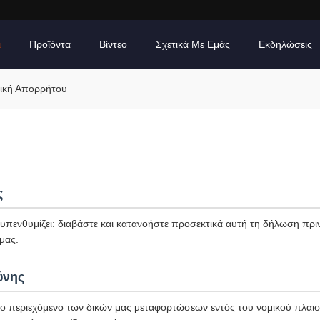
ι
Προϊόντα
Βίντεο
Σχετικά Με Εμάς
Εκδηλώσεις
ιτική Απορρήτου
ς
πενθυμίζει: διαβάστε και κατανοήστε προσεκτικά αυτή τη δήλωση πριν
μας.
ύνης
το περιεχόμενο των δικών μας μεταφορτώσεων εντός του νομικού πλαισί