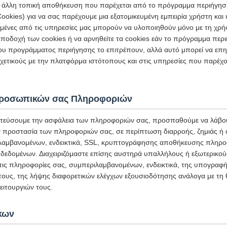
 ή άλλη τοπική αποθήκευση που παρέχεται από το πρόγραμμα περιήγησ
ookies) για να σας παρέχουμε μια εξατομικευμένη εμπειρία χρήστη κα
σμένες από τις υπηρεσίες μας μπορούν να υλοποιηθούν μόνο με τη χρή
ποδοχή των cookies ή να αρνηθείτε τα cookies εάν το πρόγραμμα περι
ου προγράμματος περιήγησης το επιτρέπουν, αλλά αυτό μπορεί να επη
ετικούς με την πλατφόρμα ιστότοπους και στις υπηρεσίες που παρέχο
Προσωπικών σας Πληροφοριών
τεύσουμε την ασφάλεια των πληροφοριών σας, προσπαθούμε να λάβου
ην προστασία των πληροφοριών σας, σε περίπτωση διαρροής, ζημιάς ή
αμβανομένων, ενδεικτικά, SSL, κρυπτογράφησης αποθήκευσης πληρο
δεδομένων. Διαχειριζόμαστε επίσης αυστηρά υπαλλήλους ή εξωτερικο
στις πληροφορίες σας, συμπεριλαμβανομένων, ενδεικτικά, της υπογρα
 τους, της λήψης διαφορετικών ελέγχων εξουσιοδότησης ανάλογα με τη 
ιτουργιών τους.
κων