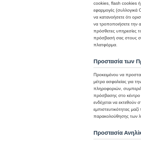
cookies, flash cookies
εφαρμογές (συλλογικά C
να κατανοήσετε ότι ορι
να τροποποιήσετε την α
πρόσθετες υπηρεσίες τ
πρόσβασή σας στους σχ
πλατφόρμα.
Προστασία των 
Προκειμένου να προστα
μέτρα ασφαλείας για τ
πληροφοριών, συμπεριλ
πρόσβασης στο κέντρο 
ενδέχεται να εκτεθούν 
εμπιστευτικότητας μαζί
παρακολούθησης των λε
Προστασία Ανηλί