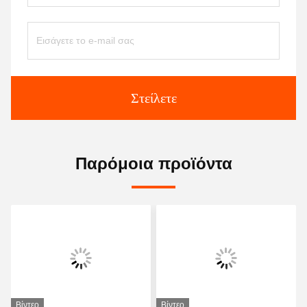
Στείλετε
Παρόμοια προϊόντα
Βίντεο
Βίντεο