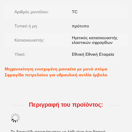
Αριθμός μοντέλου:
TC
Τυπικό ή μη:
πρότυπο
Ηγετικός κατασκευαστής
Κατασκευαστής:
ελαστικών σφραγίδων
Υλικό:
Εθνική Εθνική Εταιρεία
Μηχανοκίνητη ενισχυμένη μανικέτα με μονό στόμα
Σφραγίδα πετρελαίου για υδραυλική αντλία έμβολο
Περιγραφή του προϊόντος:
Το δαχτυλίδι σφραγίσματος με λάδι είναι ένα βασικό