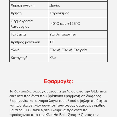
Χημική αντοχή
Ωραίο.
Χρήση
Σφραγισμός
Θερμοκρασία
-40°C έως +125°C
λειτουργίας
Ταχύτητα
Υψηλή ταχύτητα
Αριθμός μοντέλου
TC
Υλικό
Εθνική Εθνική Εταιρεία
Καταγωγή
Κίνα
Εφαρμογές:
Τα δαχτυλίδια σφραγίσματος πετρελαίου από την GEB είναι
ευέλικτα προϊόντα που βρίσκουν εφαρμογή σε διάφορες
βιομηχανίες και σενάρια λόγω του υλικού υψηλής ποιότητας
και των εξαιρετικών δυνατοτήτων σφραγίσματος.με αριθμό
μοντέλου TC, είναι εξατομικευμένα προϊόντα που
προέρχονται από την Κίνα He Bei, εξασφαλίζοντας την