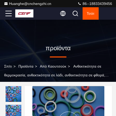
Huanghe@cnchengzhi.cn
86--18833439456
Τσάτ
προϊόντα
Σπίτι
>
Προϊόντα
>
Από Καουτσούκ
>
Ανθεκτικότητα σε
θερμοκρασία, ανθεκτικότητα σε λάδι, ανθεκτικότητα σε φθορά,
ανθεκτικότητα σε θερμότητα, καουτσούκ, O-ring, σφραγίδα 100
mm