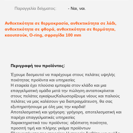
Παραγγελία δείγματος:
- Ναι, ναι.
Ανθεκτικότητα σε θερμοκρασία, ανθεκτικότητα σε λάδι,
ανθεκτικότητα σε φθορά, ανθεκτικότητα σε θερμότητα,
καουτσούκ, O-ring, σφραγίδα 100 mm
Περιγραφή του προϊόντος:
Έχουμε δεσμευτεί να παρέχουμε στους πελάτες υψηλής
ποιότητας προϊόντα και υπηρεσίες
Η εταιρεία έχει πλούσια εμπειρία στον κλάδο και μια
επαγγελματική ομάδα μετά την πώληση.ανταποκρίνεται
στους πελάτες εγκαίρωςΚαλωσορίζουμε νέους και παλιούς
πελάτες να μας καλέσουν για διαπραγμάτευση, θα σας
εξυπηρετήσουμε με όλη μας την καρδιά!
Αποτελεσματική και γρήγορη: γρήγορη, αποτελεσματική και
παρέχει επαγγελματικές υπηρεσίες
Χαρακτηριστικά του προϊόντος: αξιόπιστη ποιότητα,
προσιτή τιμή και πλήρης γκάμα προϊόντων