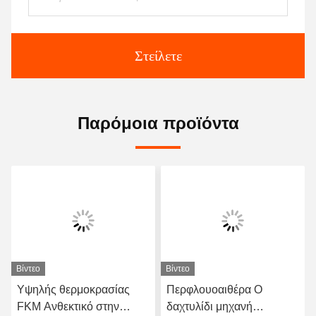
Στείλετε
Παρόμοια προϊόντα
Βίντεο
Βίντεο
Υψηλής θερμοκρασίας
Περφλουοαιθέρα O
FKM Ανθεκτικό στην
δαχτυλίδι μηχανή