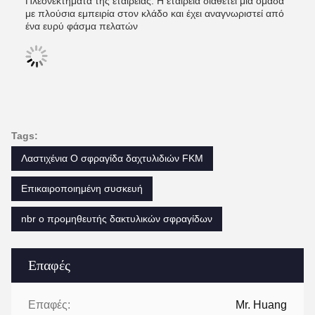
Πλεονεκτήματα της εταιρείας: Η εταιρεία διαθέτει μια ομάδα
με πλούσια εμπειρία στον κλάδο και έχει αναγνωριστεί από
ένα ευρύ φάσμα πελατών
Tags:
Λαστιχένια Ο σφραγίδα δαχτυλιδιών FKM
Επικαιροποιημένη συσκευή
nbr o προμηθευτής δακτυλικών σφραγίδων
Επαφές
Επαφές:
Mr. Huang