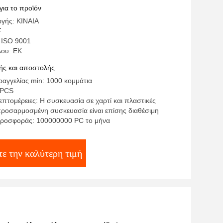
για το προϊόν
γής: ΚΙΝΑΙΑ
F
 ISO 9001
λου: ΕΚ
ς και αποστολής
αγγελίας min: 1000 κομμάτια
 PCS
πτομέρειες: Η συσκευασία σε χαρτί και πλαστικές
προσαρμοσμένη συσκευασία είναι επίσης διαθέσιμη
προσφοράς: 100000000 PC το μήνα
τε την καλύτερη τιμή