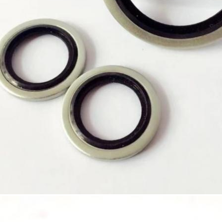
υποβολή