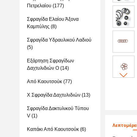
Πετρελαίου
(177)
Σφραγίδα Ελαίου Άξονα
Καμπύλης
(8)
Σφραγίδα Υδραυλικού Λαδιού
(5)
Εξάρτηση Σφραγίδων
Δαχτυλιδιών Ο
(14)
Από Καουτσούκ
(77)
Χ Σφραγίδα Δαχτυλιδιών
(13)
Σφραγίδα Δακτυλικού Τύπου
V
(1)
Λεπτομέρει
Καπάκι Από Καουτσούκ
(6)