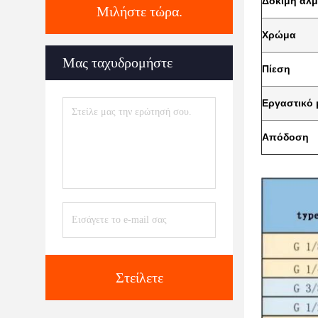
Δοκιμή αλμ
Μιλήστε τώρα.
Χρώμα
Μας ταχυδρομήστε
Πίεση
Εργαστικό 
Απόδοση
Στείλετε