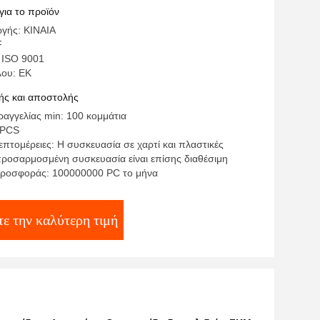
για το προϊόν
γής: ΚΙΝΑΙΑ
F
 ISO 9001
λου: ΕΚ
ς και αποστολής
αγγελίας min: 100 κομμάτια
 PCS
πτομέρειες: Η συσκευασία σε χαρτί και πλαστικές
προσαρμοσμένη συσκευασία είναι επίσης διαθέσιμη
προσφοράς: 100000000 PC το μήνα
τε την καλύτερη τιμή