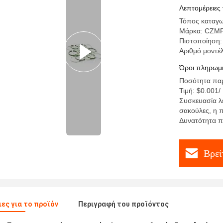
Λεπτομέρειες 
Τόπος καταγω
Μάρκα: CZM
Πιστοποίηση:
Αριθμό μοντέ
Όροι πληρωμή
Ποσότητα παρ
Τιμή: $0.001/
Συσκευασία λε
σακούλες, η 
Δυνατότητα 
Βρεί
ες για το προϊόν
Περιγραφή του προϊόντος