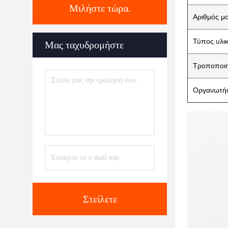
Μιλήστε τώρα.
Αριθμός μ
Τύπος υλι
Μας ταχυδρομήστε
Τροποποι
Οργανωτής
Στείλετε