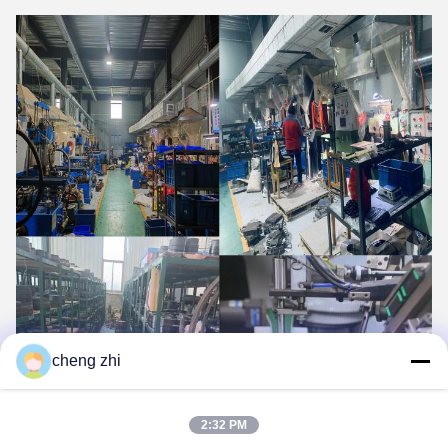
cheng zhi
2:32 PM