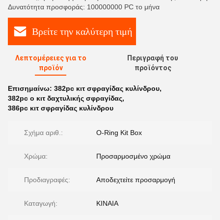
Δυνατότητα προσφοράς: 100000000 PC το μήνα
Βρείτε την καλύτερη τιμή
Λεπτομέρειες για το
Περιγραφή του
προϊόν
προϊόντος
Επισημαίνω:
382pc κιτ σφραγίδας κυλίνδρου
,
382pc o κιτ δαχτυλικής σφραγίδας
,
386pc κιτ σφραγίδας κυλίνδρου
Σχήμα αριθ.:
O-Ring Kit Box
Χρώμα:
Προσαρμοσμένο χρώμα
Προδιαγραφές:
Αποδεχτείτε προσαρμογή
Καταγωγή:
ΚΙΝΑΙΑ