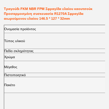
Τραγούδι FKM NBR FPM Σφραγίδα ελαίου καουτσούκ
Προσαρμοσμένη συσκευασία R1270A Σφραγίδα
αιωρούμενου ελαίου 146.5 * 127 * 32mm
Ονομασία προϊόντος
Τύπος υλικού
Πεδίο σκληρότητας
Χρώμα
Μέγεθος
Πιστοποιητικό
Πακέτο