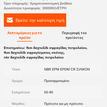
Όροι πληρωμής: Χρηματοοικονομική βοήθεια
Δυνατότητα προσφοράς: 30000KG/ΕΤΡΗ
Βρείτε την καλύτερη τιμή
Λεπτομέρειες για το
Περιγραφή του
προϊόν
προϊόντος
Επισημαίνω:
fkm δαχτυλίδι σφραγίδας πετρελαίου
,
fkm δαχτυλίδι σφραγίσματος σκόνης
,
nbr δαχτυλίδι σφραγίδας πετρελαίου
Υλικό:
NBR EPM EPDM CR ΣΙΛΙΚΟΝ
Χρώμα:
Προσαρμοσμένο
Σκληρότητα:
50-90
Μέγεθος:
Πρότυπο και μη πρότυπο