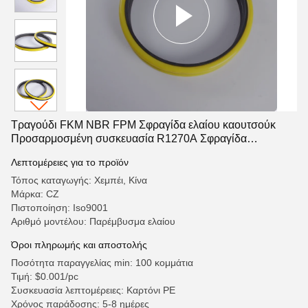
Τραγούδι FKM NBR FPM Σφραγίδα ελαίου καουτσούκ
Προσαρμοσμένη συσκευασία R1270A Σφραγίδα
αιωρούμενου ελαίου 146.5 * 127 * 32mm
Λεπτομέρειες για το προϊόν
Τόπος καταγωγής: Χεμπέι, Κίνα
Μάρκα: CZ
Πιστοποίηση: Iso9001
Αριθμό μοντέλου: Παρέμβυσμα ελαίου
Όροι πληρωμής και αποστολής
Ποσότητα παραγγελίας min: 100 κομμάτια
Τιμή: $0.001/pc
Συσκευασία λεπτομέρειες: Καρτόνι PE
Χρόνος παράδοσης: 5-8 ημέρες