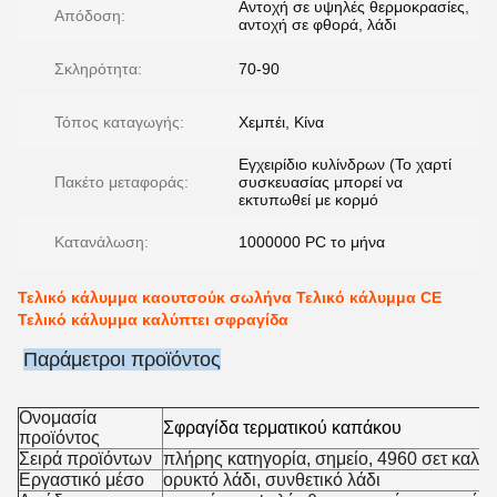
Αντοχή σε υψηλές θερμοκρασίες,
Απόδοση:
αντοχή σε φθορά, λάδι
Σκληρότητα:
70-90
Τόπος καταγωγής:
Χεμπέι, Κίνα
Εγχειρίδιο κυλίνδρων (Το χαρτί
Πακέτο μεταφοράς:
συσκευασίας μπορεί να
εκτυπωθεί με κορμό
Κατανάλωση:
1000000 PC το μήνα
Τελικό κάλυμμα καουτσούκ σωλήνα Τελικό κάλυμμα CE
Τελικό κάλυμμα καλύπτει σφραγίδα
Παράμετροι προϊόντος
Ονομασία
Σφραγίδα τερματικού καπάκου
προϊόντος
Σειρά προϊόντων
πλήρης κατηγορία, σημείο, 4960 σετ καλο
Εργαστικό μέσο
ορυκτό λάδι, συνθετικό λάδι