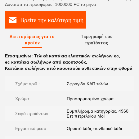
Δυνατότητα προσφοράς: 1000000 PC το μήνα
Βρείτε την καλύτερη τιμή
Λεπτομέρειες για το
Περιγραφή του
προϊόν
προϊόντος
Επισημαίνω:
Τελικά καπάκια ελαστικών σωλήνων ec
,
ec καπάκια σωλήνων από καουτσούκ
,
Καπάκια σωλήνων από καουτσούκ ανθεκτικών στην φθορά
Σχήμα αριθ.:
Σφραγίδα ΚΑΠ τελών
Χρώμα:
Προσαρμοσμένο χρώμα
Συμπλήρωμα κατηγορίας, 4960
Σειρά προϊόντων:
Σετ πετρελαίου Mol
Εργαστικό μέσο:
Ορυκτό λάδι, συνθετικό λάδι