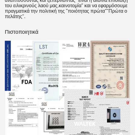
αναπτύσσοντας και ξεπερνώντας" είναι η αιώνια επιδίωξη
του ειλικρινούς λαού μας.καινοτομία" και να εφαρμόσουμε
πραγματικά την πολιτική της "ποιότητας πρώτα""Πρώτα ο
πελάτης".
Πιστοποιητικά