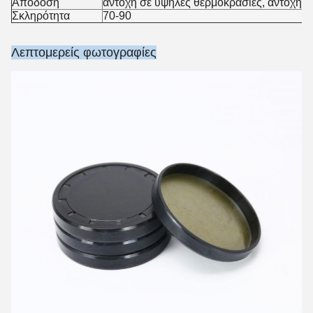
Απόδοση
αντοχή σε υψηλές θερμοκρασίες, αντοχή σ
Σκληρότητα
70-90
Λεπτομερείς φωτογραφίες