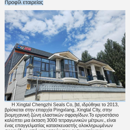
Προφίλ εταιρείας
Η Xingtal Chengzhi Seals Co, [td, ιδρύθηκε το 2013,
βρίσκεται στην επαρχία Pingxlang, Xingtal Clty, στην
βιομηχανική ζώνη ελαστικών σφραγίδων.Το εργοστάσιο
καλύπτει μια έκταση 3000 τετραγωνικών μέτρων., είναι
ένας επαγγελματίας κατασκευαστής ολοκληρωμένων