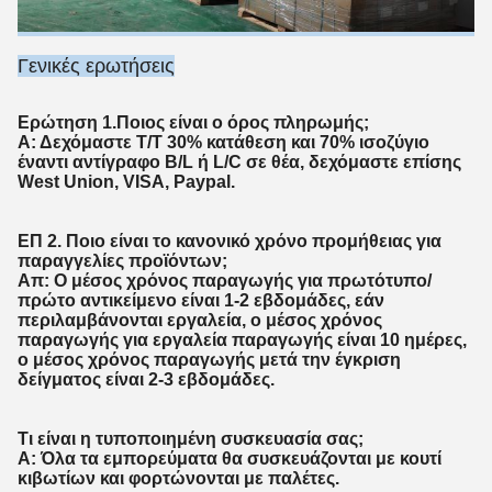
Γενικές ερωτήσεις
Ερώτηση 1.Ποιος είναι ο όρος πληρωμής;
Α: Δεχόμαστε T/T 30% κατάθεση και 70% ισοζύγιο
έναντι αντίγραφο B/L ή L/C σε θέα, δεχόμαστε επίσης
West Union, VISA, Paypal.
ΕΠ 2. Ποιο είναι το κανονικό χρόνο προμήθειας για
παραγγελίες προϊόντων;
Απ: Ο μέσος χρόνος παραγωγής για πρωτότυπο/
πρώτο αντικείμενο είναι 1-2 εβδομάδες, εάν
περιλαμβάνονται εργαλεία, ο μέσος χρόνος
παραγωγής για εργαλεία παραγωγής είναι 10 ημέρες,
ο μέσος χρόνος παραγωγής μετά την έγκριση
δείγματος είναι 2-3 εβδομάδες.
Τι είναι η τυποποιημένη συσκευασία σας;
Α: Όλα τα εμπορεύματα θα συσκευάζονται με κουτί
κιβωτίων και φορτώνονται με παλέτες.