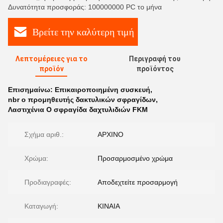
Δυνατότητα προσφοράς: 100000000 PC το μήνα
Βρείτε την καλύτερη τιμή
Λεπτομέρειες για το
Περιγραφή του
προϊόν
προϊόντος
Επισημαίνω:
Επικαιροποιημένη συσκευή
,
nbr o προμηθευτής δακτυλικών σφραγίδων
,
Λαστιχένια Ο σφραγίδα δαχτυλιδιών FKM
Σχήμα αριθ.:
ΑΡΧΙΝΟ
Χρώμα:
Προσαρμοσμένο χρώμα
Προδιαγραφές:
Αποδεχτείτε προσαρμογή
Καταγωγή:
ΚΙΝΑΙΑ