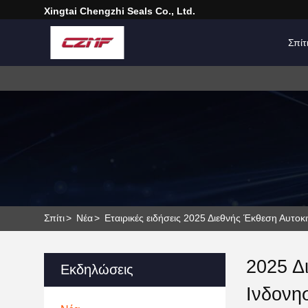
Xingtai Chengzhi Seals Co., Ltd.
Σπίτ
Σπίτι
>
Νέα
>
Εταιρικές ειδήσεις 2025 Διεθνής Έκθεση Αυτο
2025 Δ
Εκδηλώσεις
Ινδονη