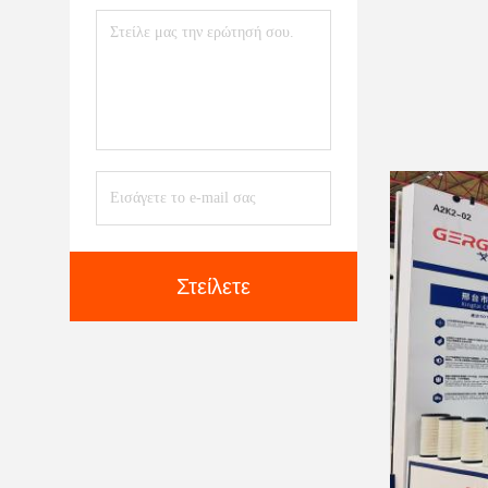
Στείλετε