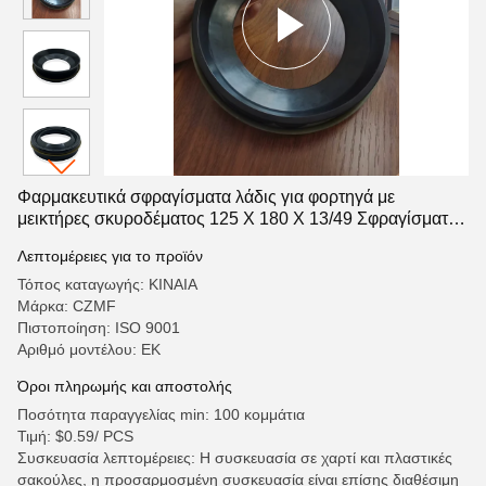
Φαρμακευτικά σφραγίσματα λάδις για φορτηγά με
μεικτήρες σκυροδέματος 125 X 180 X 13/49 Σφραγίσματα
λάδις για κιβώτια ταχυτήτων
Λεπτομέρειες για το προϊόν
Τόπος καταγωγής: ΚΙΝΑΙΑ
Μάρκα: CZMF
Πιστοποίηση: ISO 9001
Αριθμό μοντέλου: ΕΚ
Όροι πληρωμής και αποστολής
Ποσότητα παραγγελίας min: 100 κομμάτια
Τιμή: $0.59/ PCS
Συσκευασία λεπτομέρειες: Η συσκευασία σε χαρτί και πλαστικές
σακούλες, η προσαρμοσμένη συσκευασία είναι επίσης διαθέσιμη