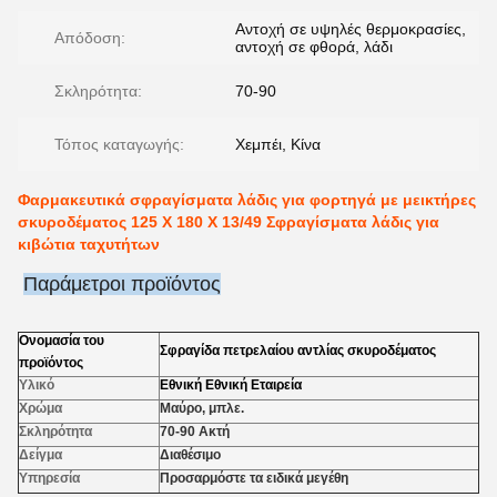
Αντοχή σε υψηλές θερμοκρασίες,
Απόδοση:
αντοχή σε φθορά, λάδι
Σκληρότητα:
70-90
Τόπος καταγωγής:
Χεμπέι, Κίνα
Φαρμακευτικά σφραγίσματα λάδις για φορτηγά με μεικτήρες
σκυροδέματος 125 X 180 X 13/49 Σφραγίσματα λάδις για
κιβώτια ταχυτήτων
Παράμετροι προϊόντος
Ονομασία του
Σφραγίδα πετρελαίου αντλίας σκυροδέματος
προϊόντος
Υλικό
Εθνική Εθνική Εταιρεία
Χρώμα
Μαύρο, μπλε.
Σκληρότητα
70-90 Ακτή
Δείγμα
Διαθέσιμο
Υπηρεσία
Προσαρμόστε τα ειδικά μεγέθη