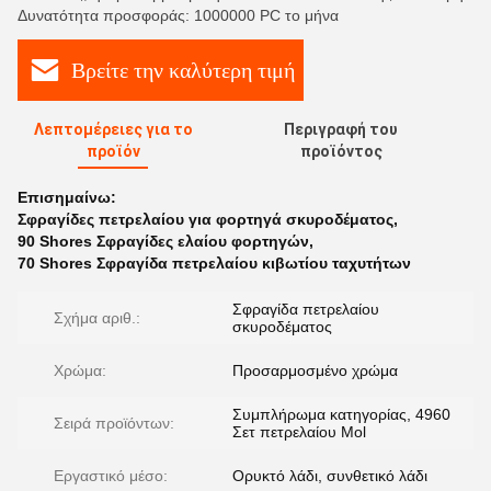
Δυνατότητα προσφοράς: 1000000 PC το μήνα
Βρείτε την καλύτερη τιμή
Λεπτομέρειες για το
Περιγραφή του
προϊόν
προϊόντος
Επισημαίνω:
Σφραγίδες πετρελαίου για φορτηγά σκυροδέματος
,
90 Shores Σφραγίδες ελαίου φορτηγών
,
70 Shores Σφραγίδα πετρελαίου κιβωτίου ταχυτήτων
Σφραγίδα πετρελαίου
Σχήμα αριθ.:
σκυροδέματος
Χρώμα:
Προσαρμοσμένο χρώμα
Συμπλήρωμα κατηγορίας, 4960
Σειρά προϊόντων:
Σετ πετρελαίου Mol
Εργαστικό μέσο:
Ορυκτό λάδι, συνθετικό λάδι